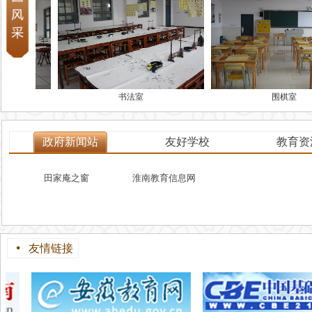
书法室
围棋室
政府新闻站
友好学校
教育资
田家庵之窗
淮南教育信息网
넸
友情链接