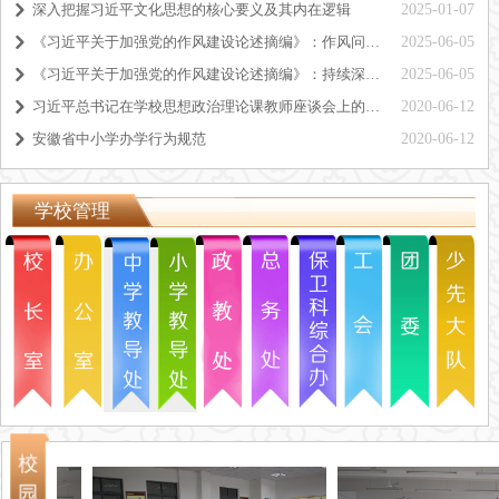
深入把握习近平文化思想的核心要义及其内在逻辑
2025-01-07
낑
《习近平关于加强党的作风建设论述摘编》：作风问题核心是党同人民群众的关系问题
2025-06-05
낑
《习近平关于加强党的作风建设论述摘编》：持续深化纠治“四风”
2025-06-05
낑
习近平总书记在学校思想政治理论课教师座谈会上的重要讲话精神
2020-06-12
낑
安徽省中小学办学行为规范
2020-06-12
낑
学校管理