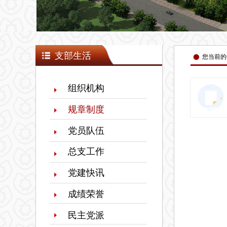
넸
支部生活
您当前的
组织机构
规章制度
党员队伍
总支工作
党建快讯
成绩荣誉
民主党派