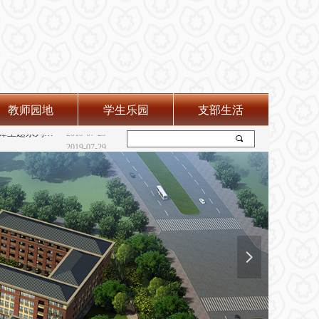
教师园地
学生乐园
支部生活
会
2019-07-29
“弘扬雷锋精神 践行志愿服务”--学雷锋主题系列活动
2019-07-29
끠
2019-07-29
넲