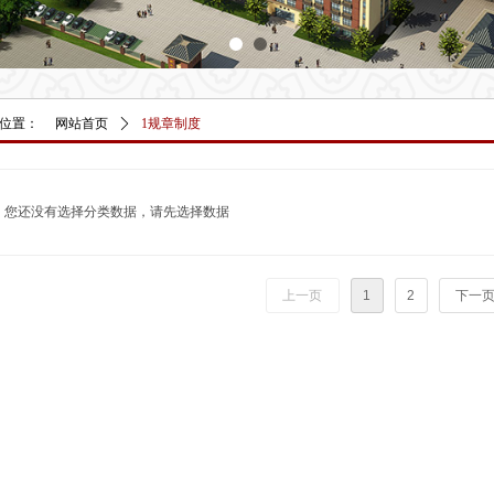
位置：
网站首页
ꄲ
1规章制度
您还没有选择分类数据，请先选择数据
上一页
1
2
下一