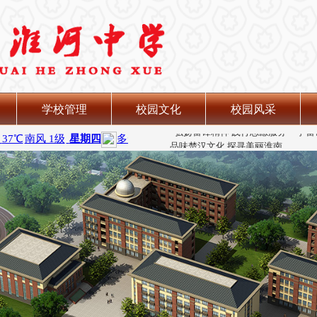
学校管理
校园文化
校园风采
淮河中学党支部顺利召开换届选举大
品味楚汉文化 探寻美丽淮南