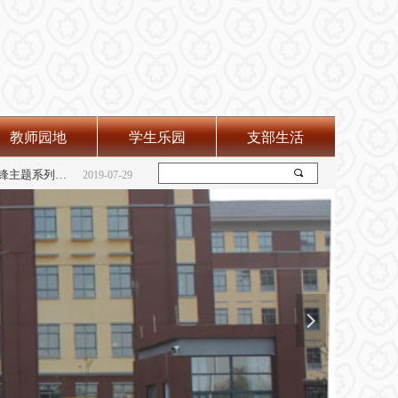
教师园地
学生乐园
支部生活
会
2019-07-29
“弘扬雷锋精神 践行志愿服务”--学雷锋主题系列活动
끠
2019-07-29
2019-07-29
넲