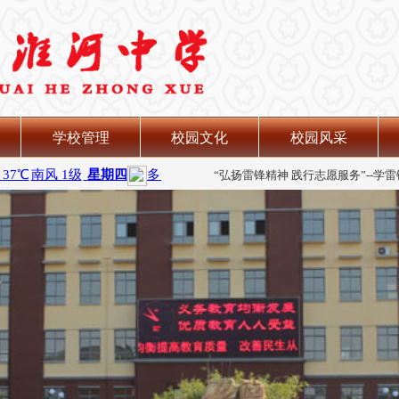
学校管理
校园文化
校园风采
淮河中学党支部顺利召开换届选举大
品味楚汉文化 探寻美丽淮南