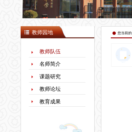
넸
教师园地
您当前的
教师队伍
名师简介
课题研究
教师论坛
教育成果