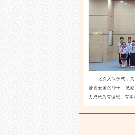
此次入队仪式，为
爱党爱国的种子，激励
力成长为有理想、有本