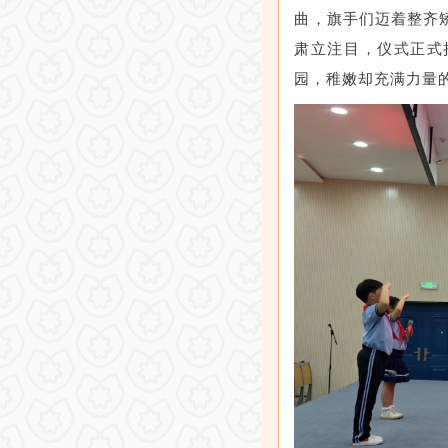
曲，旗手们迈着整齐
肃立注目，仪式正式
园，稚嫩却充满力量