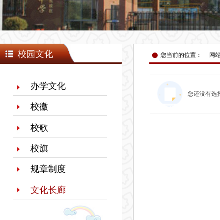
넸
校园文化
您当前的位置：
网
办学文化
您还没有选
校徽
校歌
校旗
规章制度
文化长廊