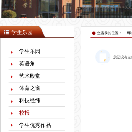
넸
学生乐园
您当前的位置：
网
学生乐园
您还没有选
英语角
艺术殿堂
体育之窗
科技经纬
校报
学生优秀作品