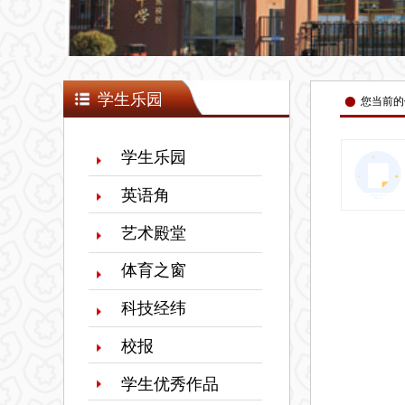
넸
学生乐园
您当前的
学生乐园
英语角
艺术殿堂
体育之窗
科技经纬
校报
学生优秀作品