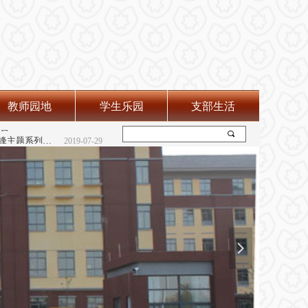
教师园地
学生乐园
支部生活
2019-07-29
会
2019-07-29
끠
“弘扬雷锋精神 践行志愿服务”--学雷锋主题系列活动
2019-07-29
넲